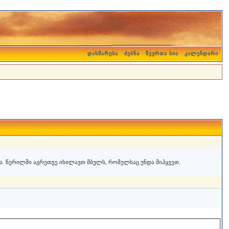
დახმარება
ძებნა
წევრთა სია
კალენდარი
. წერილში აგრეთვე იხილავთ მბულს, რომელსაც უნდა მიჰყვეთ.