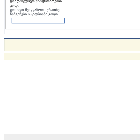
დაადასტურეთ უსაფრთხოების
კოდი
გთხოვთ შეიყვანოთ სურათზე
ნაჩვენები 6 ციფრიანი კოდი