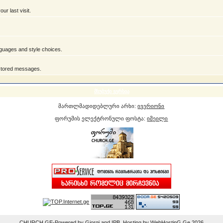
r last visit.
anguages and style choices.
 stored messages.
მსუბუქი ვერსია
მართლმადიდებლური არხი:
ივერიონი
ფორუმის ელექტრონული ფოსტა:
იმეილი
CHURCH.GE-Powered by Giorgi and IPB. Hosting by WebHostinG.Ge 2026