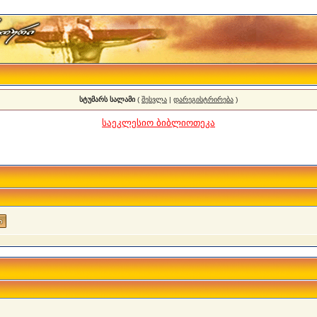
სტუმარს სალამი
(
შესვლა
|
დარეგისტრირება
)
საეკლესიო ბიბლიოთეკა