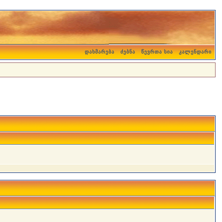
დახმარება
ძებნა
წევრთა სია
კალენდარი