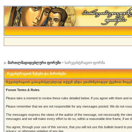
მართლმადიდებლური ფორუმი
> სარეგისტრაციო ფორმა
რეგისტრაციის წესები და პირობები
რეგისტრაციის გასაგრძელებლად თქვენ უნდა ეთანხმებოდეთ ქვემოთ მოცე
Forum Terms & Rules
Please take a moment to review these rules detailed below. If you agree with them and wish
Please remember that we are not responsible for any messages posted. We do not vouch
The messages express the views of the author of the message, not necessarily the views 
messages and we will make every effort to do so, within a reasonable time frame, if we 
You agree, through your use of this service, that you will not use this bulletin board to 
privacy, or otherwise violative of any law.