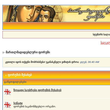
სტუმარს სალა
საეკ
მართლმადიდებლური ფორუმი
კეთილი იყოს თქვენი მობრძანება! უკანასკნელი ვიზიტის დროა:
დღეს, 06:40 AM
ფორუმის შესახებ
განყოფილებები
ზოგადი საუბრები ფორუმის შესახებ
სენატი
ფორუმის საკანონმდებლო ორგანო.