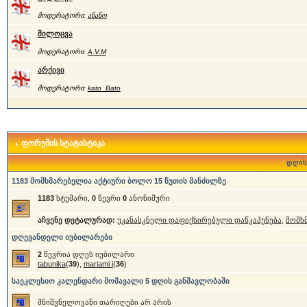
მოდერატორი:
ანანო
მილოცვა
მოდერატორი:
A.V.M
არქივი
მოდერატორი:
kato_Bato
ფორუმის სტატისტიკა
დღის
1183 მომხმარებელია აქტიური ბოლო 15 წუთის მანძილზე
1183
სტუმარი,
0
წევრი
0
ანონიმური
აჩვენე დეტალურად:
უკანასკნელი დაფიქსირებული დაწკაპუნება
,
მომხ
დღევანდელი იუბილარები
2
წევრია დღეს იუბილარი
tabunika
(
39
),
mariami i
(
36
)
საეკლესიო კალენდარი მომავალი 5 დღის განმავლობაში
მნიშვნელოვანი თარიღები არ არის