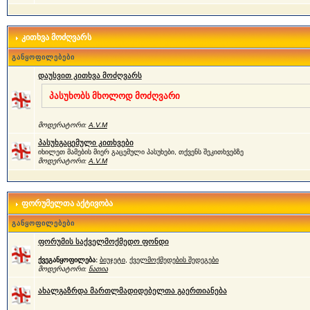
კითხვა მოძღვარს
განყოფილებები
დაუსვით კითხვა მოძღვარს
პასუხობს მხოლოდ მოძღვარი
მოდერატორი:
A.V.M
პასუხგაცემული კითხვები
იხილეთ მამების მიერ გაცემული პასუხები, თქვენს შეკითხვებზე
მოდერატორი:
A.V.M
ფორუმელთა აქტივობა
განყოფილებები
ფორუმის საქველმოქმედო ფონდი
ქვეგანყოფილება:
ბიუჯეტი
,
ქველმოქმედების შედეგები
მოდერატორი:
ნათია
ახალგაზრდა მართლმადიდებელთა გაერთიანება