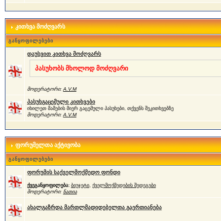
კითხვა მოძღვარს
განყოფილებები
დაუსვით კითხვა მოძღვარს
პასუხობს მხოლოდ მოძღვარი
მოდერატორი:
A.V.M
პასუხგაცემული კითხვები
იხილეთ მამების მიერ გაცემული პასუხები, თქვენს შეკითხვებზე
მოდერატორი:
A.V.M
ფორუმელთა აქტივობა
განყოფილებები
ფორუმის საქველმოქმედო ფონდი
ქვეგანყოფილება:
ბიუჯეტი
,
ქველმოქმედების შედეგები
მოდერატორი:
ნათია
ახალგაზრდა მართლმადიდებელთა გაერთიანება