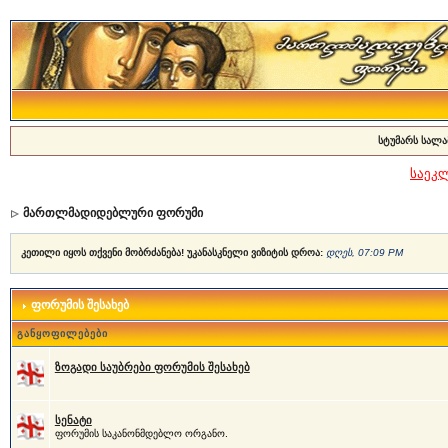
სტუმარს სალა
საეკ
მართლმადიდებლური ფორუმი
კეთილი იყოს თქვენი მობრძანება! უკანასკნელი ვიზიტის დროა:
დღეს, 07:09 PM
ფორუმის შესახებ
განყოფილებები
ზოგადი საუბრები ფორუმის შესახებ
სენატი
ფორუმის საკანონმდებლო ორგანო.