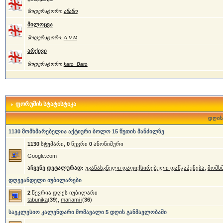
მოდერატორი:
ანანო
მილოცვა
მოდერატორი:
A.V.M
არქივი
მოდერატორი:
kato_Bato
ფორუმის სტატისტიკა
დღის
1130 მომხმარებელია აქტიური ბოლო 15 წუთის მანძილზე
1130
სტუმარი,
0
წევრი
0
ანონიმური
Google.com
აჩვენე დეტალურად:
უკანასკნელი დაფიქსირებული დაწკაპუნება
,
მომხ
დღევანდელი იუბილარები
2
წევრია დღეს იუბილარი
tabunika
(
39
),
mariami i
(
36
)
საეკლესიო კალენდარი მომავალი 5 დღის განმავლობაში