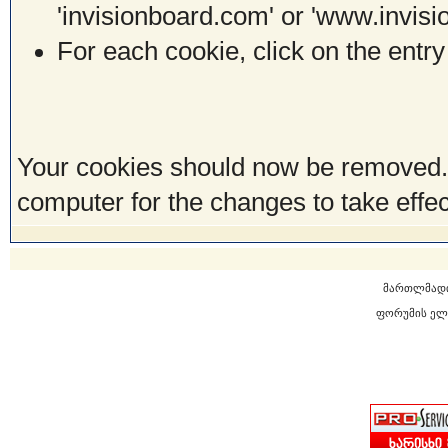
'invisionboard.com' or 'www.invis
For each cookie, click on the entry
Your cookies should now be removed.
computer for the changes to take effec
მართლმად
ფორუმის ელ