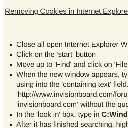
Removing Cookies in Internet Explor
Close all open Internet Explorer 
Click on the 'start' button
Move up to 'Find' and click on 'Fil
When the new window appears, typ
using into the 'containing text' fie
'http://www.invisionboard.com/for
'invisionboard.com' without the qu
In the 'look in' box, type in
C:Wind
After it has finished searching, highl