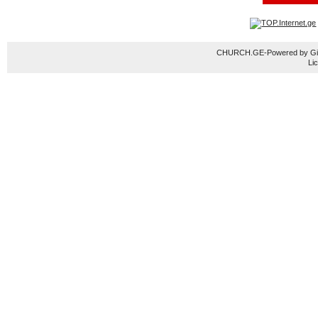
CHURCH.GE-Powered by Gior
Li