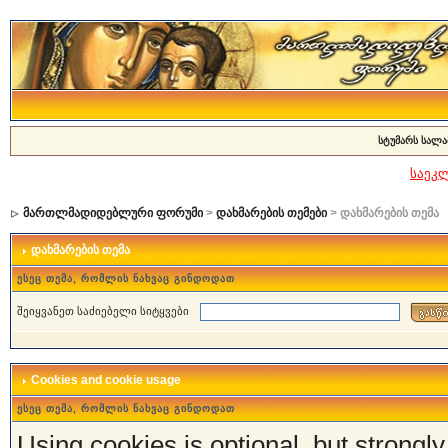
სტუმარს სალა
საეკ
მართლმადიდებლური ფორუმი
>
დახმარების თემები
> დახმარების თემა
დახმარების თემა
ესეც თემა, რომლის ნახვაც გინდოდათ
შეიყვანეთ საძიებელი სიტყვები
Cookies and cookie usage
ესეც თემა, რომლის ნახვაც გინდოდათ
Using cookies is optional, but strong