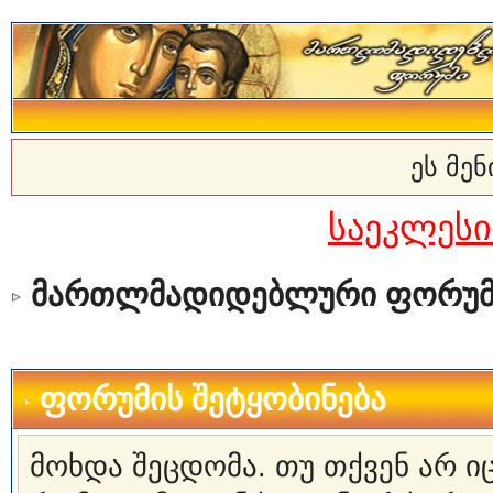
ეს მე
საეკლეს
მართლმადიდებლური ფორუმ
ფორუმის შეტყობინება
მოხდა შეცდომა. თუ თქვენ არ 