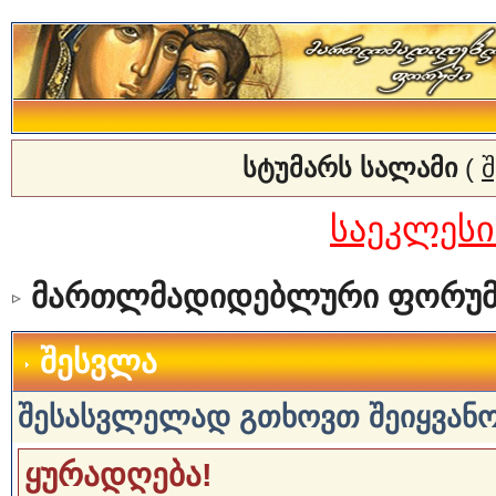
სტუმარს სალამი
(
საეკლეს
მართლმადიდებლური ფორუმ
შესვლა
შესასვლელად გთხოვთ შეიყვანოთ
ყურადღება!