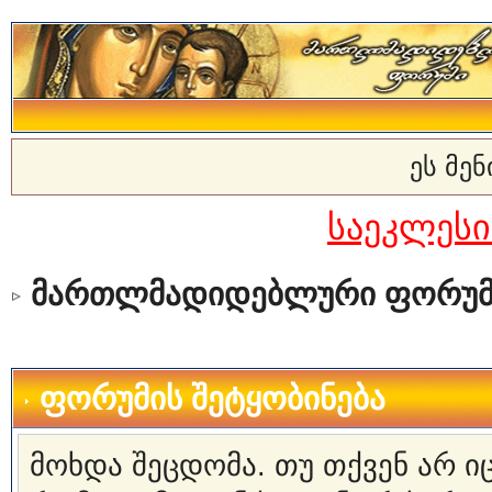
ეს მე
საეკლეს
მართლმადიდებლური ფორუმ
ფორუმის შეტყობინება
მოხდა შეცდომა. თუ თქვენ არ 