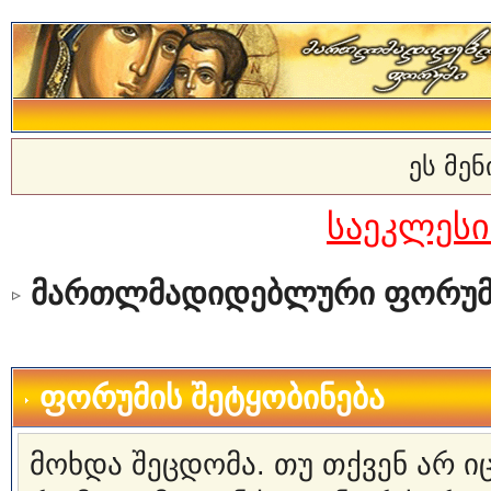
ეს მე
საეკლეს
მართლმადიდებლური ფორუმ
ფორუმის შეტყობინება
მოხდა შეცდომა. თუ თქვენ არ 