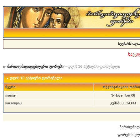
სტუმარს სალა
საეკ
მართლმადიდებლური ფორუმი
> დღის 10 აქტიური ფორუმელი
დღის 10 აქტიური ფორუმელი
წევრი
რეგისტრაციის თარი
marine
3-November 06
karsonpaul
გუშინ, 03:24 PM
მართლმად
ფორუმის ელ