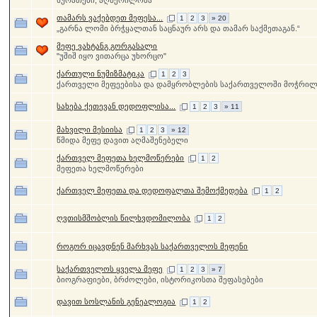
სურათები, აღწერილობა
თამარს ვაქებდეთ მეფესა...
1
2
3
» 20
„გარნა ლომი ბრჭყალთან საცნაურ არს და თამარ საქმეთაგან.“
მეფე ვახტანგ გორგასალი
"უშიშ იყო ვითარცა უხორცო"
ქართული ნუმიზმატიკა
1
2
3
ქართველი მეფეებისა და დამყრობლების საქართველოში მოჭრილ
სახება ქეთევან დედოფლისა...
1
2
3
» 11
მახვილი მესიისა
1
2
3
» 12
წმიდა მეფე დავით აღმაშენებელი
ქართველ მეფეთა ხელმოწერები
1
2
მეფეთა ხელმოწერები
ქართველ მეფეთა და დედოფალთა შემოქმედება
1
2
ღვთისმშობლის წილხვდომილობა
1
2
როგორ იცავდნენ მარხვას საქართველოს მეფენი
საქართველოს ყველა მეფე
1
2
3
» 7
ბიოგრაფიები, ბრძოლები, ისტორიკოსთა შეფასებები
დავით სოსლანის გენეალოგია
1
2