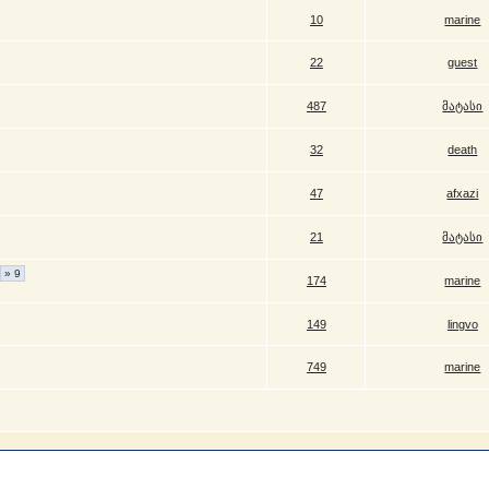
10
marine
22
guest
487
მატასი
32
death
47
afxazi
21
მატასი
» 9
174
marine
149
lingvo
749
marine