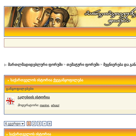
მართლმადიდებლური ფორუმი
>
თემატური ფორუმი
>
მეცნიერება და გა
საქართველოს ისტორია ქვეგანყოფილება
განყოფილებები
ეკლესიის ისტორია
მოდერატორი:
marine
,
afxazi
6 გვერდი
1
2
3
>
»
საქართველოს ისტორია