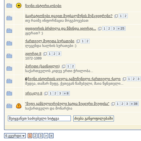
ჩვენი ისტორიკოსები
ბაგრატიონები დავით მეფსალმუნის მემკვიდრენი?
1
2
თუ რაიმე ინფორმაცია მოგეპოვებათ
დიდგორის ბრძოლა და წმინდა გიორგი...
1
2
3
» 25
გჯერათ? :)
ქართველ მეფეთა სურათები
1
2
ლეგენდა ხალხის სურათები :)
გიორგი II
1
2
3
1072-1089
ჰერეთი (საინგილო)
1
2
საქართველოს კიდევ ერთი ჭრილობა...
ჩვენი ისტორიის ყველა გამოჩენილი ქართველი ქალი
1
2
3
მედეა, თამარ მეფე, ქეთევან წამებული, მაია წყნეთელი...
ერეკლე II
1
2
3
» 8
"მეფე განსულიერებული ხატია ზეციური მეუფისა"
1
2
3
» 38
საქართველო და მონარქია
6 გვერდი
1
2
3
>
»