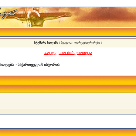
სტუმარს სალამი
(
შესვლა
|
დარეგისტრირება
)
საეკლესიო ბიბლიოთეკა
ნათლება
>
საქართველოს ისტორია