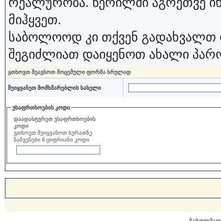
რეალურობა. წერილში აგრეთვე ი
მიჰყვეთ.
საბოლოოდ კი თქვენ გადახვალთ 
შეგიძლიათ დაიყენოთ ახალი პარ
გთხოვთ შეავსოთ მოცემული ფორმა სრულად
შეიყვანეთ მომხმარებლის სახელი
უსაფრთხოების კოდი
დაადასტურეთ უსაფრთხოების
კოდი
გთხოვთ შეიყვანოთ სურათზე
ნაჩვენები 6 ციფრიანი კოდი
მართლმად