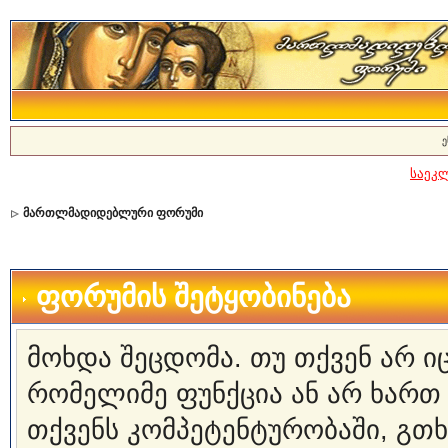
ე
საეკ
მართლმადიდებლური ფორუმი
ფორუმის შეტყობინება
მოხდა შეცდომა. თუ თქვენ არ 
რომელიმე ფუნქცია ან არ ხართ
თქვენს კომპეტენტურობაში, გ