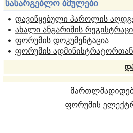
სასარგებლო ბმულები
დავიწყებული პაროლის აღდგ
ახალი ანგარიშის რეგისტრაცი
ფორუმის დოკუმენტაცია
ფორუმის ადმინისტრატორთან
დ
მართლმადიდებ
ფორუმის ელექტ