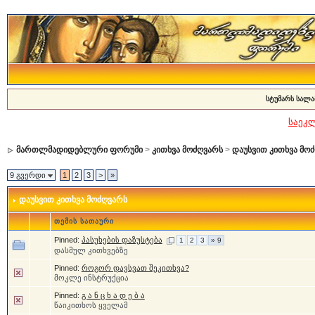
სტუმარს სალა
საეკ
მართლმადიდებლური ფორუმი
>
კითხვა მოძღვარს
>
დაუსვით კითხვა მო
9 გვერდი
1
2
3
>
»
დაუსვით კითხვა მოძღვარს
თემის სათაური
Pinned:
პასუხების დაზუსტება
1
2
3
» 9
დასმულ კითხვებზე
Pinned:
როგორ დავსვათ შეკითხვა?
მოკლე ინსტრუქცია
Pinned:
გ ა ნ ც ხ ა დ ე ბ ა
წაიკითხოს ყველამ