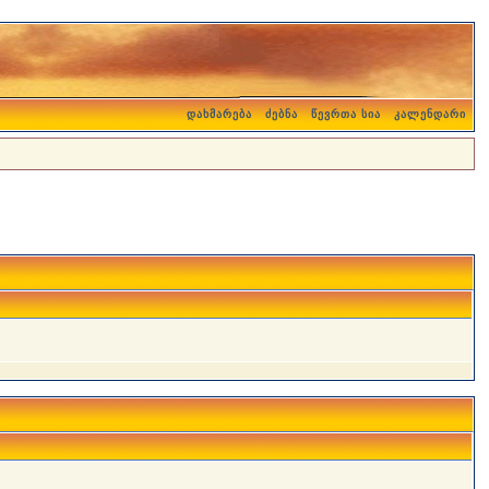
დახმარება
ძებნა
წევრთა სია
კალენდარი