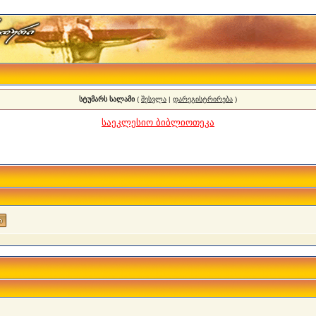
სტუმარს სალამი
(
შესვლა
|
დარეგისტრირება
)
საეკლესიო ბიბლიოთეკა