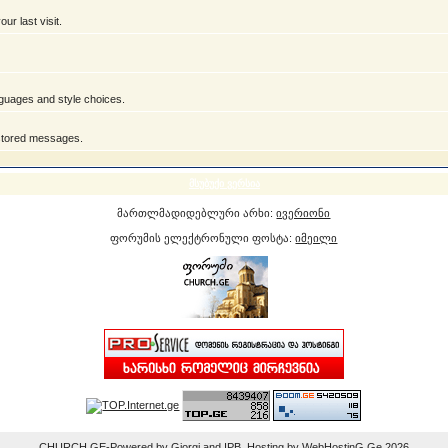
r last visit.
anguages and style choices.
 stored messages.
მსუბუქი ვერსია
მართლმადიდებლური არხი:
ივერიონი
ფორუმის ელექტრონული ფოსტა:
იმეილი
CHURCH.GE-Powered by Giorgi and IPB. Hosting by WebHostinG.Ge 2026