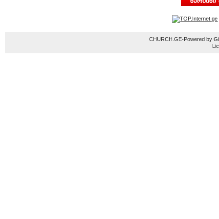
CHURCH.GE-Powered by Gior
Li