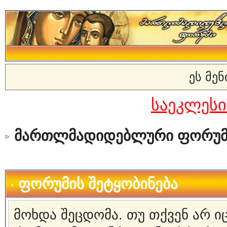
ეს მე
საეკლეს
მართლმადიდებლური ფორუმ
ფორუმის შეტყობინება
მოხდა შეცდომა. თუ თქვენ არ 