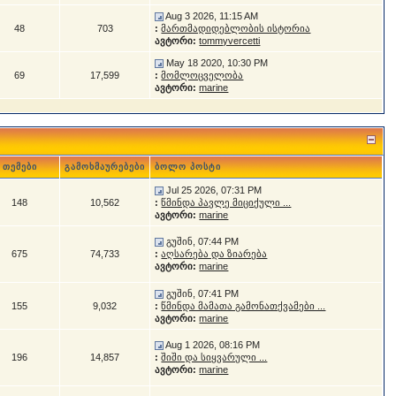
Aug 3 2026, 11:15 AM
48
703
:
მართმადიდებლობის ისტორია
ავტორი:
tommyvercetti
May 18 2020, 10:30 PM
69
17,599
:
მომლოცველობა
ავტორი:
marine
თემები
გამოხმაურებები
ბოლო პოსტი
Jul 25 2026, 07:31 PM
148
10,562
:
წმინდა პავლე მიციქული ...
ავტორი:
marine
გუშინ, 07:44 PM
675
74,733
:
აღსარება და ზიარება
ავტორი:
marine
გუშინ, 07:41 PM
155
9,032
:
წმინდა მამათა გამონათქვამები ...
ავტორი:
marine
Aug 1 2026, 08:16 PM
196
14,857
:
შიში და სიყვარული ...
ავტორი:
marine