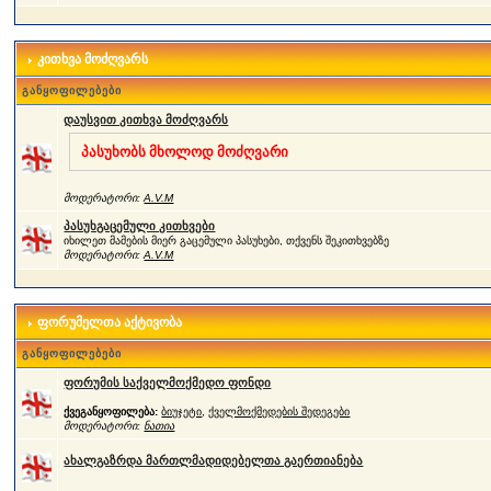
კითხვა მოძღვარს
განყოფილებები
დაუსვით კითხვა მოძღვარს
პასუხობს მხოლოდ მოძღვარი
მოდერატორი:
A.V.M
პასუხგაცემული კითხვები
იხილეთ მამების მიერ გაცემული პასუხები, თქვენს შეკითხვებზე
მოდერატორი:
A.V.M
ფორუმელთა აქტივობა
განყოფილებები
ფორუმის საქველმოქმედო ფონდი
ქვეგანყოფილება:
ბიუჯეტი
,
ქველმოქმედების შედეგები
მოდერატორი:
ნათია
ახალგაზრდა მართლმადიდებელთა გაერთიანება