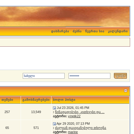
დახმარება
ძებნა
წევრთა სია
კალენდარი
თემები
გამოხმაურებები
ბოლო პოსტი
Jul 23 2026, 01:45 PM
257
13,549
:
წინადადებები, კითხვები და ...
ავტორი:
ymptk22
Apr 29 2020, 07:13 PM
65
571
:
ძალიან დაგვიანებული თხოვნა
ავტორი:
marine