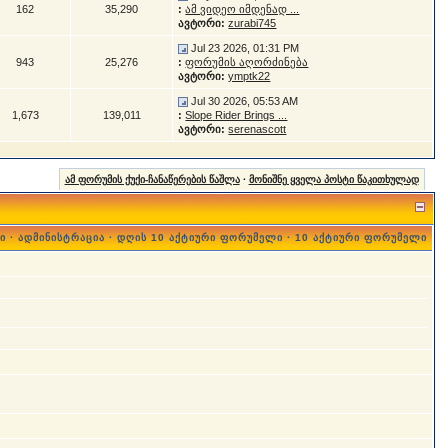
162
35,290
:
ამ ვიდეო იმდენად ...
ავტორი:
zurabi745
Jul 23 2026, 01:31 PM
943
25,276
:
ფორუმის აღორძინება
ავტორი:
ymptk22
Jul 30 2026, 05:53 AM
1,673
139,011
:
Slope Rider Brings ...
ავტორი:
serenascott
ამ ფორუმის ქუქი-ჩანაწერების წაშლა
·
მონიშნე ყველა პოსტი წაკითხულად
ი
·
ადმინისტრაცია
·
დღის 10 აქტიური ფორუმელი
·
10 აქტიური ფორუმელი