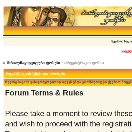
სტუმარს სალა
საეკ
მართლმადიდებლური ფორუმი
> სარეგისტრაციო ფორმა
რეგისტრაციის წესები და პირობები
რეგისტრაციის გასაგრძელებლად თქვენ უნდა ეთანხმებოდეთ ქვემოთ მოცემ
Forum Terms & Rules
Please take a moment to review these 
and wish to proceed with the registrati