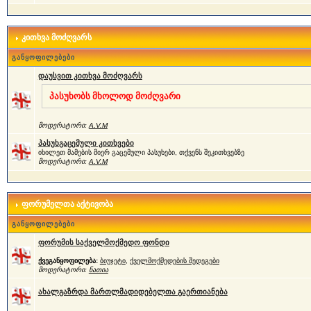
კითხვა მოძღვარს
განყოფილებები
დაუსვით კითხვა მოძღვარს
პასუხობს მხოლოდ მოძღვარი
მოდერატორი:
A.V.M
პასუხგაცემული კითხვები
იხილეთ მამების მიერ გაცემული პასუხები, თქვენს შეკითხვებზე
მოდერატორი:
A.V.M
ფორუმელთა აქტივობა
განყოფილებები
ფორუმის საქველმოქმედო ფონდი
ქვეგანყოფილება:
ბიუჯეტი
,
ქველმოქმედების შედეგები
მოდერატორი:
ნათია
ახალგაზრდა მართლმადიდებელთა გაერთიანება