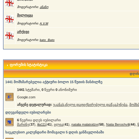
მოდერატორი:
ანანო
მილოცვა
მოდერატორი:
A.V.M
არქივი
მოდერატორი:
kato_Bato
ფორუმის სტატისტიკა
დღის
1441 მომხმარებელია აქტიური ბოლო 15 წუთის მანძილზე
1441
სტუმარი,
0
წევრი
0
ანონიმური
Google.com
აჩვენე დეტალურად:
უკანასკნელი დაფიქსირებული დაწკაპუნება
,
მომხ
დღევანდელი იუბილარები
6
წევრია დღეს იუბილარი
მარინე
(
37
),
ilia111
(
41
),
ილია
(
41
),
natalia malatsidze
(
58
),
Natia Beroshvili
(
44
),
საეკლესიო კალენდარი მომავალი 5 დღის განმავლობაში