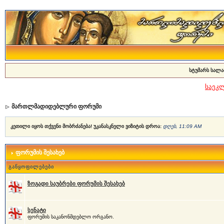
სტუმარს სალა
საეკ
მართლმადიდებლური ფორუმი
კეთილი იყოს თქვენი მობრძანება! უკანასკნელი ვიზიტის დროა:
დღეს, 11:09 AM
ფორუმის შესახებ
განყოფილებები
ზოგადი საუბრები ფორუმის შესახებ
სენატი
ფორუმის საკანონმდებლო ორგანო.