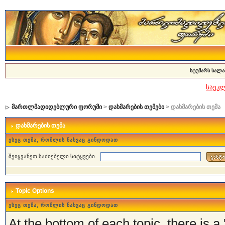
სტუმარს სალა
საეკ
მართლმადიდებლური ფორუმი
>
დახმარების თემები
> დახმარების თემა
დახმარების თემა
ესეც თემა, რომლის ნახვაც გინდოდათ
შეიყვანეთ საძიებელი სიტყვები
Topic Options
ესეც თემა, რომლის ნახვაც გინდოდათ
At the bottom of each topic, there is a