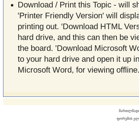
Download / Print this Topic - will s
'Printer Friendly Version' will displ
printing out. 'Download HTML Versi
hard drive, and this can then be vi
the board. 'Download Microsoft Wor
to your hard drive and open it up i
Microsoft Word, for viewing offline
მართლმად
ფორუმის ელ