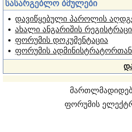
სასარგებლო ბმულები
დავიწყებული პაროლის აღდგ
ახალი ანგარიშის რეგისტრაცი
ფორუმის დოკუმენტაცია
ფორუმის ადმინისტრატორთან
დ
მართლმადიდებ
ფორუმის ელექტ