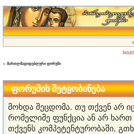
ე
საეკ
მართლმადიდებლური ფორუმი
ფორუმის შეტყობინება
მოხდა შეცდომა. თუ თქვენ არ 
რომელიმე ფუნქცია ან არ ხართ
თქვენს კომპეტენტურობაში, გ