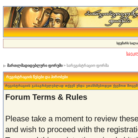
სტუმარს სალა
საეკ
მართლმადიდებლური ფორუმი
> სარეგისტრაციო ფორმა
რეგისტრაციის წესები და პირობები
რეგისტრაციის გასაგრძელებლად თქვენ უნდა ეთანხმებოდეთ ქვემოთ მოცემ
Forum Terms & Rules
Please take a moment to review these 
and wish to proceed with the registrati