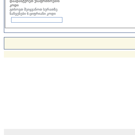
დაადასტურეთ უსაფრთხოების
კოდი
გთხოვთ შეიყვანოთ სურათზე
ნაჩვენები 6 ციფრიანი კოდი