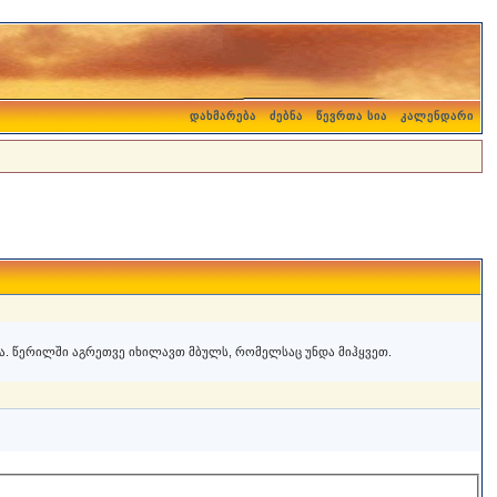
დახმარება
ძებნა
წევრთა სია
კალენდარი
. წერილში აგრეთვე იხილავთ მბულს, რომელსაც უნდა მიჰყვეთ.