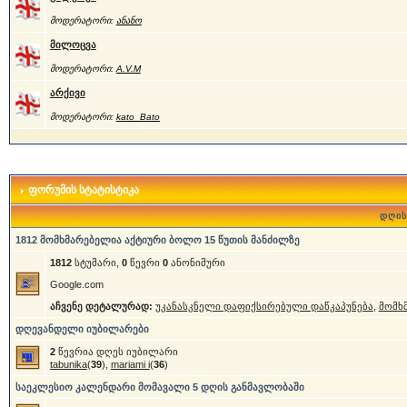
მოდერატორი:
ანანო
მილოცვა
მოდერატორი:
A.V.M
არქივი
მოდერატორი:
kato_Bato
ფორუმის სტატისტიკა
დღის
1812 მომხმარებელია აქტიური ბოლო 15 წუთის მანძილზე
1812
სტუმარი,
0
წევრი
0
ანონიმური
Google.com
აჩვენე დეტალურად:
უკანასკნელი დაფიქსირებული დაწკაპუნება
,
მომხ
დღევანდელი იუბილარები
2
წევრია დღეს იუბილარი
tabunika
(
39
),
mariami i
(
36
)
საეკლესიო კალენდარი მომავალი 5 დღის განმავლობაში