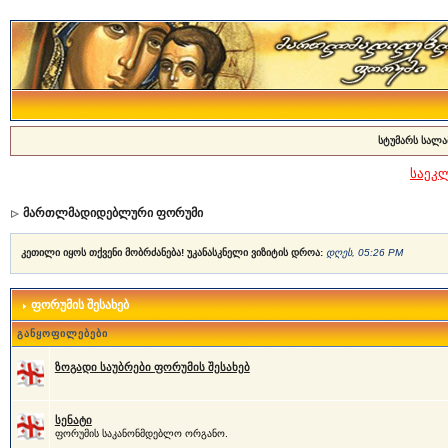
სტუმარს სალა
საეკ
მართლმადიდებლური ფორუმი
კეთილი იყოს თქვენი მობრძანება! უკანასკნელი ვიზიტის დროა:
დღეს, 05:26 PM
ფორუმის შესახებ
განყოფილებები
ზოგადი საუბრები ფორუმის შესახებ
სენატი
ფორუმის საკანონმდებლო ორგანო.