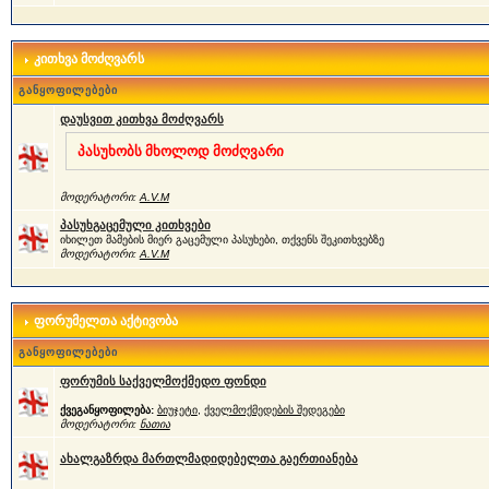
კითხვა მოძღვარს
განყოფილებები
დაუსვით კითხვა მოძღვარს
პასუხობს მხოლოდ მოძღვარი
მოდერატორი:
A.V.M
პასუხგაცემული კითხვები
იხილეთ მამების მიერ გაცემული პასუხები, თქვენს შეკითხვებზე
მოდერატორი:
A.V.M
ფორუმელთა აქტივობა
განყოფილებები
ფორუმის საქველმოქმედო ფონდი
ქვეგანყოფილება:
ბიუჯეტი
,
ქველმოქმედების შედეგები
მოდერატორი:
ნათია
ახალგაზრდა მართლმადიდებელთა გაერთიანება