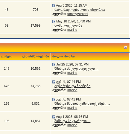
Aug 3 2026, 11:15 AM
48
703
:
მართმადიდებლობის ისტორია
ავტორი:
tommyvercetti
May 18 2020, 10:30 PM
69
17,599
:
მომლოცველობა
ავტორი:
marine
თემები
გამოხმაურებები
ბოლო პოსტი
Jul 25 2026, 07:31 PM
148
10,562
:
წმინდა პავლე მიციქული ...
ავტორი:
marine
გუშინ, 07:44 PM
675
74,733
:
აღსარება და ზიარება
ავტორი:
marine
გუშინ, 07:41 PM
155
9,032
:
წმინდა მამათა გამონათქვამები ...
ავტორი:
marine
Aug 1 2026, 08:16 PM
196
14,857
:
შიში და სიყვარული ...
ავტორი:
marine