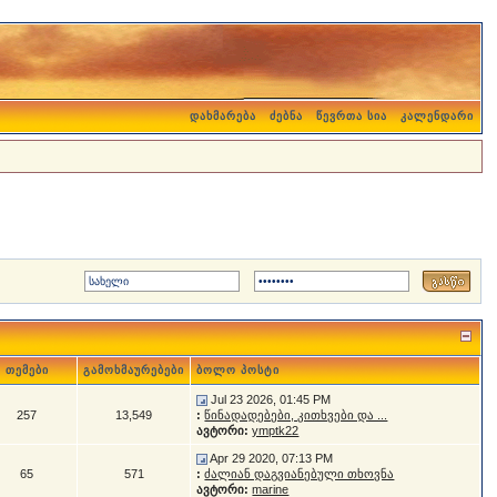
დახმარება
ძებნა
წევრთა სია
კალენდარი
თემები
გამოხმაურებები
ბოლო პოსტი
Jul 23 2026, 01:45 PM
257
13,549
:
წინადადებები, კითხვები და ...
ავტორი:
ymptk22
Apr 29 2020, 07:13 PM
65
571
:
ძალიან დაგვიანებული თხოვნა
ავტორი:
marine