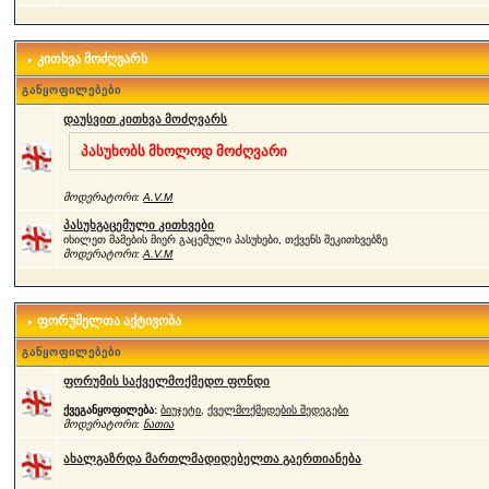
კითხვა მოძღვარს
განყოფილებები
დაუსვით კითხვა მოძღვარს
პასუხობს მხოლოდ მოძღვარი
მოდერატორი:
A.V.M
პასუხგაცემული კითხვები
იხილეთ მამების მიერ გაცემული პასუხები, თქვენს შეკითხვებზე
მოდერატორი:
A.V.M
ფორუმელთა აქტივობა
განყოფილებები
ფორუმის საქველმოქმედო ფონდი
ქვეგანყოფილება:
ბიუჯეტი
,
ქველმოქმედების შედეგები
მოდერატორი:
ნათია
ახალგაზრდა მართლმადიდებელთა გაერთიანება