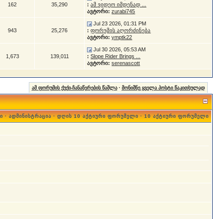
162
35,290
:
ამ ვიდეო იმდენად ...
ავტორი:
zurabi745
Jul 23 2026, 01:31 PM
943
25,276
:
ფორუმის აღორძინება
ავტორი:
ymptk22
Jul 30 2026, 05:53 AM
1,673
139,011
:
Slope Rider Brings ...
ავტორი:
serenascott
ამ ფორუმის ქუქი-ჩანაწერების წაშლა
·
მონიშნე ყველა პოსტი წაკითხულად
ი
·
ადმინისტრაცია
·
დღის 10 აქტიური ფორუმელი
·
10 აქტიური ფორუმელი