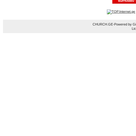
CHURCH.GE-Powered by Gior
Li