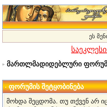
ეს მე
საეკლეს
მართლმადიდებლური ფორუმ
ფორუმის შეტყობინება
მოხდა შეცდომა. თუ თქვენ არ 