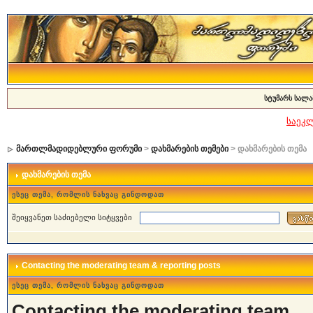
სტუმარს სალა
საეკ
მართლმადიდებლური ფორუმი
>
დახმარების თემები
> დახმარების თემა
დახმარების თემა
ესეც თემა, რომლის ნახვაც გინდოდათ
შეიყვანეთ საძიებელი სიტყვები
Contacting the moderating team & reporting posts
ესეც თემა, რომლის ნახვაც გინდოდათ
Contacting the moderating team