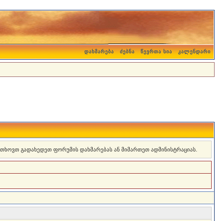
დახმარება
ძებნა
წევრთა სია
კალენდარი
 გთხოვთ გადახედეთ ფორუმის დახმარებას ან მიმართეთ ადმინისტრაციას.