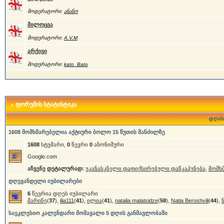
მოდერატორი:
ანანო
მილოცვა
მოდერატორი:
A.V.M
არქივი
მოდერატორი:
kato_Bato
ფორუმის სტატისტიკა
დღის
1608 მომხმარებელია აქტიური ბოლო 15 წუთის მანძილზე
1608
სტუმარი,
0
წევრი
0
ანონიმური
Google.com
აჩვენე დეტალურად:
უკანასკნელი დაფიქსირებული დაწკაპუნება
,
მომხ
დღევანდელი იუბილარები
6
წევრია დღეს იუბილარი
მარინე
(
37
),
ilia111
(
41
),
ილია
(
41
),
natalia malatsidze
(
58
),
Natia Beroshvili
(
44
),
საეკლესიო კალენდარი მომავალი 5 დღის განმავლობაში