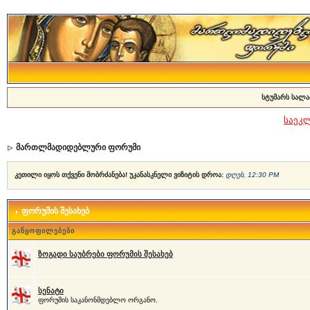
სტუმარს სალა
საეკ
მართლმადიდებლური ფორუმი
კეთილი იყოს თქვენი მობრძანება! უკანასკნელი ვიზიტის დროა:
დღეს, 12:30 PM
ფორუმის შესახებ
განყოფილებები
ზოგადი საუბრები ფორუმის შესახებ
სენატი
ფორუმის საკანონმდებლო ორგანო.