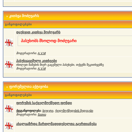
კითხვა მოძღვარს
განყოფილებები
დაუსვით კითხვა მოძღვარს
პასუხობს მხოლოდ მოძღვარი
მოდერატორი:
A.V.M
პასუხგაცემული კითხვები
იხილეთ მამების მიერ გაცემული პასუხები, თქვენს შეკითხვებზე
მოდერატორი:
A.V.M
ფორუმელთა აქტივობა
განყოფილებები
ფორუმის საქველმოქმედო ფონდი
ქვეგანყოფილება:
ბიუჯეტი
,
ქველმოქმედების შედეგები
მოდერატორი:
ნათია
ახალგაზრდა მართლმადიდებელთა გაერთიანება