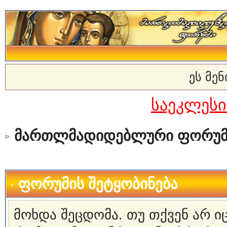
ეს მე
საეკლეს
მართლმადიდებლური ფორუმ
ფორუმის შეტყობინება
მოხდა შეცდომა. თუ თქვენ არ 