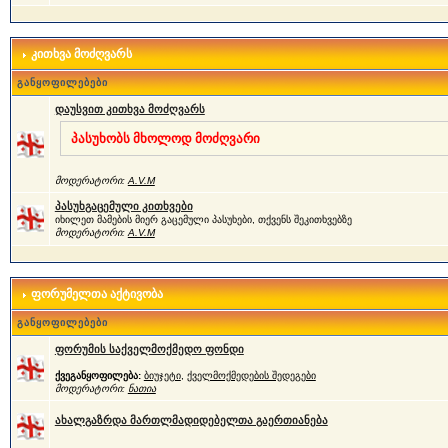
კითხვა მოძღვარს
განყოფილებები
დაუსვით კითხვა მოძღვარს
პასუხობს მხოლოდ მოძღვარი
მოდერატორი:
A.V.M
პასუხგაცემული კითხვები
იხილეთ მამების მიერ გაცემული პასუხები, თქვენს შეკითხვებზე
მოდერატორი:
A.V.M
ფორუმელთა აქტივობა
განყოფილებები
ფორუმის საქველმოქმედო ფონდი
ქვეგანყოფილება:
ბიუჯეტი
,
ქველმოქმედების შედეგები
მოდერატორი:
ნათია
ახალგაზრდა მართლმადიდებელთა გაერთიანება