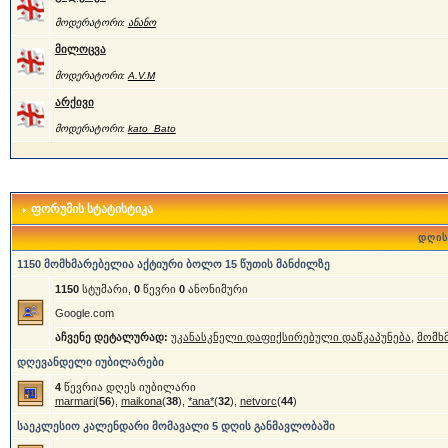
მოდერატორი:
ანანო
მილოცვა
მოდერატორი:
A.V.M
არქივი
მოდერატორი:
kato_Bato
ფორუმის სტატისტიკა
დღის
1150 მომხმარებელია აქტიური ბოლო 15 წუთის მანძილზე
1150
სტუმარი,
0
წევრი
0
ანონიმური
Google.com
აჩვენე დეტალურად:
უკანასკნელი დაფიქსირებული დაწკაპუნება
,
მომხ
დღევანდელი იუბილარები
4
წევრია დღეს იუბილარი
marmari
(
56
),
maikona
(
38
),
*ana*
(
32
),
netvorc
(
44
)
საეკლესიო კალენდარი მომავალი 5 დღის განმავლობაში