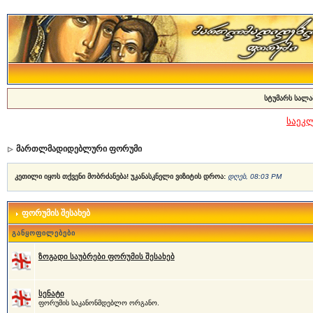
სტუმარს სალა
საეკ
მართლმადიდებლური ფორუმი
კეთილი იყოს თქვენი მობრძანება! უკანასკნელი ვიზიტის დროა:
დღეს, 08:03 PM
ფორუმის შესახებ
განყოფილებები
ზოგადი საუბრები ფორუმის შესახებ
სენატი
ფორუმის საკანონმდებლო ორგანო.