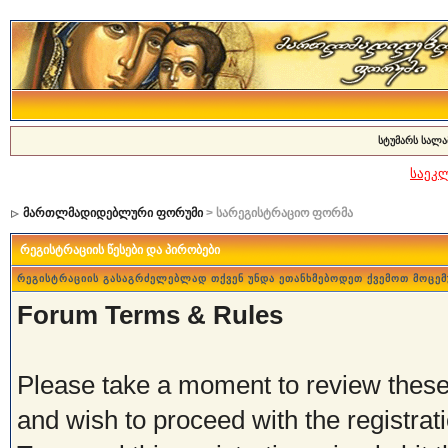
სტუმარს სალა
საეკ
მართლმადიდებლური ფორუმი
> სარეგისტრაციო ფორმა
რეგისტრაციის წესები და პირობები
რეგისტრაციის გასაგრძელებლად თქვენ უნდა ეთანხმებოდეთ ქვემოთ მოცემ
Forum Terms & Rules
Please take a moment to review these 
and wish to proceed with the registrati