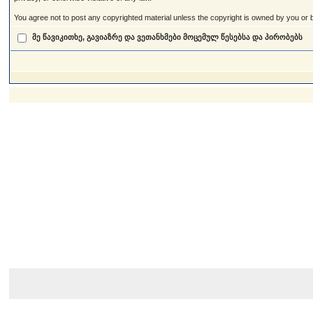
You agree not to post any copyrighted material unless the copyright is owned by you or by
მე წავიკითხე, გავიაზრე და ვეთანხმები მოცემულ წესებსა და პირობებს