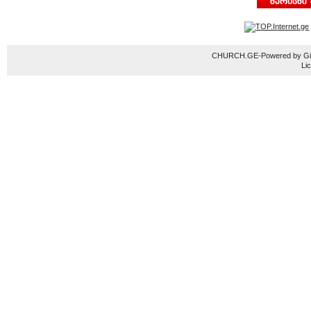
CHURCH.GE-Powered by Gior
Li