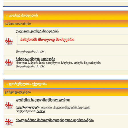
კითხვა მოძღვარს
განყოფილებები
დაუსვით კითხვა მოძღვარს
პასუხობს მხოლოდ მოძღვარი
მოდერატორი:
A.V.M
პასუხგაცემული კითხვები
იხილეთ მამების მიერ გაცემული პასუხები, თქვენს შეკითხვებზე
მოდერატორი:
A.V.M
ფორუმელთა აქტივობა
განყოფილებები
ფორუმის საქველმოქმედო ფონდი
ქვეგანყოფილება:
ბიუჯეტი
,
ქველმოქმედების შედეგები
მოდერატორი:
ნათია
ახალგაზრდა მართლმადიდებელთა გაერთიანება