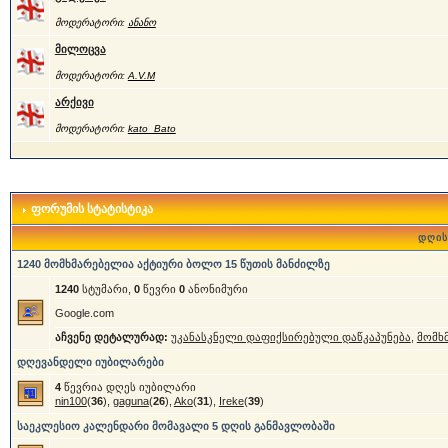
მოდერატორი:
ანანო
მილოცვა
მოდერატორი:
A.V.M
არქივი
მოდერატორი:
kato_Bato
ფორუმის სტატისტიკა
დღის
1240 მომხმარებელია აქტიური ბოლო 15 წუთის მანძილზე
1240
სტუმარი,
0
წევრი
0
ანონიმური
Google.com
აჩვენე დეტალურად:
უკანასკნელი დაფიქსირებული დაწკაპუნება
,
მომხ
დღევანდელი იუბილარები
4
წევრია დღეს იუბილარი
nin100
(
36
),
gaguna
(
26
),
Ako
(
31
),
Ireke
(
39
)
საეკლესიო კალენდარი მომავალი 5 დღის განმავლობაში