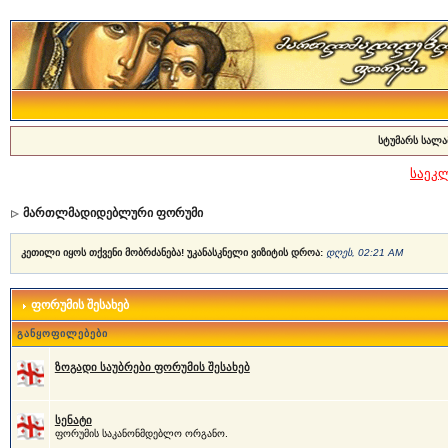
სტუმარს სალა
საეკ
მართლმადიდებლური ფორუმი
კეთილი იყოს თქვენი მობრძანება! უკანასკნელი ვიზიტის დროა:
დღეს, 02:21 AM
ფორუმის შესახებ
განყოფილებები
ზოგადი საუბრები ფორუმის შესახებ
სენატი
ფორუმის საკანონმდებლო ორგანო.