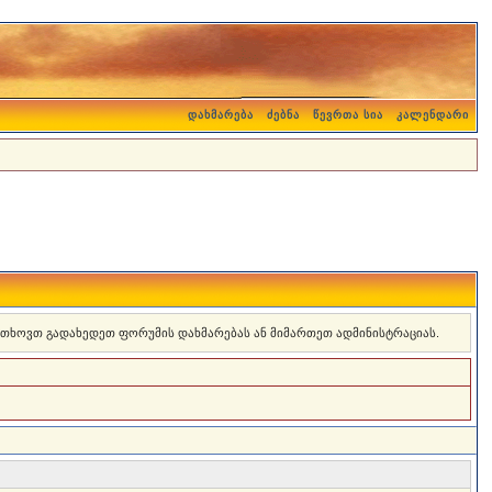
დახმარება
ძებნა
წევრთა სია
კალენდარი
 გთხოვთ გადახედეთ ფორუმის დახმარებას ან მიმართეთ ადმინისტრაციას.