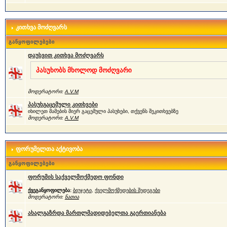
კითხვა მოძღვარს
განყოფილებები
დაუსვით კითხვა მოძღვარს
პასუხობს მხოლოდ მოძღვარი
მოდერატორი:
A.V.M
პასუხგაცემული კითხვები
იხილეთ მამების მიერ გაცემული პასუხები, თქვენს შეკითხვებზე
მოდერატორი:
A.V.M
ფორუმელთა აქტივობა
განყოფილებები
ფორუმის საქველმოქმედო ფონდი
ქვეგანყოფილება:
ბიუჯეტი
,
ქველმოქმედების შედეგები
მოდერატორი:
ნათია
ახალგაზრდა მართლმადიდებელთა გაერთიანება