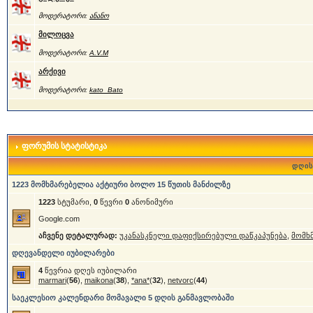
მოდერატორი:
ანანო
მილოცვა
მოდერატორი:
A.V.M
არქივი
მოდერატორი:
kato_Bato
ფორუმის სტატისტიკა
დღის
1223 მომხმარებელია აქტიური ბოლო 15 წუთის მანძილზე
1223
სტუმარი,
0
წევრი
0
ანონიმური
Google.com
აჩვენე დეტალურად:
უკანასკნელი დაფიქსირებული დაწკაპუნება
,
მომხ
დღევანდელი იუბილარები
4
წევრია დღეს იუბილარი
marmari
(
56
),
maikona
(
38
),
*ana*
(
32
),
netvorc
(
44
)
საეკლესიო კალენდარი მომავალი 5 დღის განმავლობაში