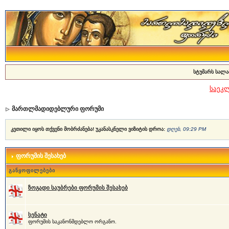
სტუმარს სალა
საეკ
მართლმადიდებლური ფორუმი
კეთილი იყოს თქვენი მობრძანება! უკანასკნელი ვიზიტის დროა:
დღეს, 09:29 PM
ფორუმის შესახებ
განყოფილებები
ზოგადი საუბრები ფორუმის შესახებ
სენატი
ფორუმის საკანონმდებლო ორგანო.