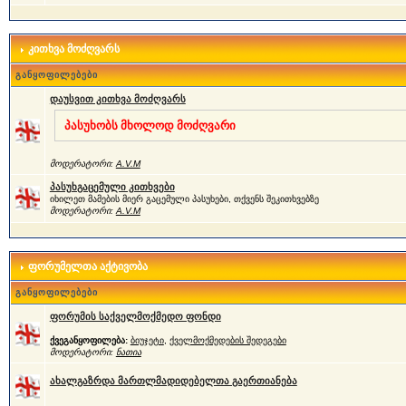
კითხვა მოძღვარს
განყოფილებები
დაუსვით კითხვა მოძღვარს
პასუხობს მხოლოდ მოძღვარი
მოდერატორი:
A.V.M
პასუხგაცემული კითხვები
იხილეთ მამების მიერ გაცემული პასუხები, თქვენს შეკითხვებზე
მოდერატორი:
A.V.M
ფორუმელთა აქტივობა
განყოფილებები
ფორუმის საქველმოქმედო ფონდი
ქვეგანყოფილება:
ბიუჯეტი
,
ქველმოქმედების შედეგები
მოდერატორი:
ნათია
ახალგაზრდა მართლმადიდებელთა გაერთიანება