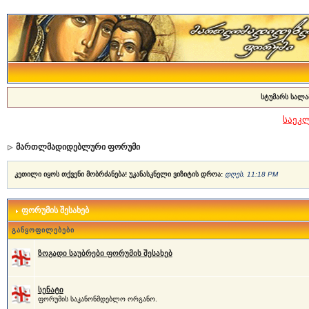
სტუმარს სალა
საეკ
მართლმადიდებლური ფორუმი
კეთილი იყოს თქვენი მობრძანება! უკანასკნელი ვიზიტის დროა:
დღეს, 11:18 PM
ფორუმის შესახებ
განყოფილებები
ზოგადი საუბრები ფორუმის შესახებ
სენატი
ფორუმის საკანონმდებლო ორგანო.