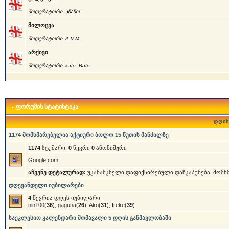
მოდერატორი:
ანანო
მილოცვა
მოდერატორი:
A.V.M
არქივი
მოდერატორი:
kato_Bato
ფორუმის სტატისტიკა
დღის
1174 მომხმარებელია აქტიური ბოლო 15 წუთის მანძილზე
1174
სტუმარი,
0
წევრი
0
ანონიმური
Google.com
აჩვენე დეტალურად:
უკანასკნელი დაფიქსირებული დაწკაპუნება
,
მომხ
დღევანდელი იუბილარები
4
წევრია დღეს იუბილარი
nin100
(
36
),
gaguna
(
26
),
Ako
(
31
),
Ireke
(
39
)
საეკლესიო კალენდარი მომავალი 5 დღის განმავლობაში