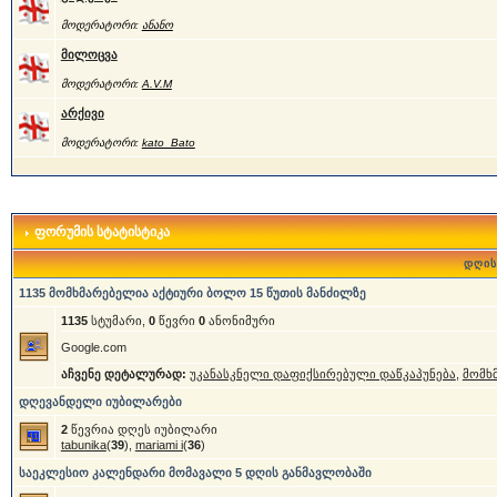
მოდერატორი:
ანანო
მილოცვა
მოდერატორი:
A.V.M
არქივი
მოდერატორი:
kato_Bato
ფორუმის სტატისტიკა
დღის
1135 მომხმარებელია აქტიური ბოლო 15 წუთის მანძილზე
1135
სტუმარი,
0
წევრი
0
ანონიმური
Google.com
აჩვენე დეტალურად:
უკანასკნელი დაფიქსირებული დაწკაპუნება
,
მომხ
დღევანდელი იუბილარები
2
წევრია დღეს იუბილარი
tabunika
(
39
),
mariami i
(
36
)
საეკლესიო კალენდარი მომავალი 5 დღის განმავლობაში