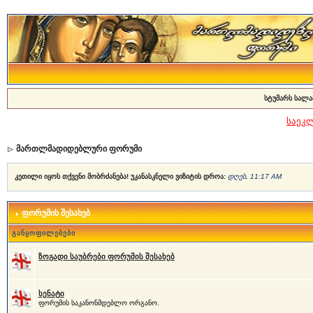
სტუმარს სალა
საეკ
მართლმადიდებლური ფორუმი
კეთილი იყოს თქვენი მობრძანება! უკანასკნელი ვიზიტის დროა:
დღეს, 11:17 AM
ფორუმის შესახებ
განყოფილებები
ზოგადი საუბრები ფორუმის შესახებ
სენატი
ფორუმის საკანონმდებლო ორგანო.