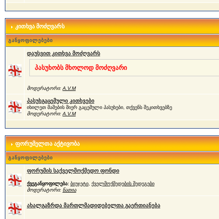
კითხვა მოძღვარს
განყოფილებები
დაუსვით კითხვა მოძღვარს
პასუხობს მხოლოდ მოძღვარი
მოდერატორი:
A.V.M
პასუხგაცემული კითხვები
იხილეთ მამების მიერ გაცემული პასუხები, თქვენს შეკითხვებზე
მოდერატორი:
A.V.M
ფორუმელთა აქტივობა
განყოფილებები
ფორუმის საქველმოქმედო ფონდი
ქვეგანყოფილება:
ბიუჯეტი
,
ქველმოქმედების შედეგები
მოდერატორი:
ნათია
ახალგაზრდა მართლმადიდებელთა გაერთიანება