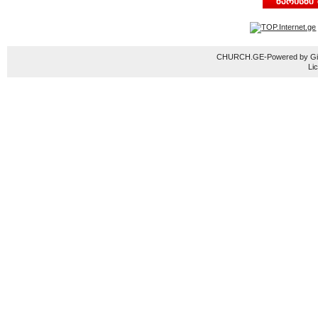
CHURCH.GE-Powered by Gior
Li