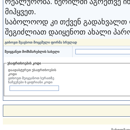
რეალურობა. წერილში აგრეთვე ი
მიჰყვეთ.
საბოლოოდ კი თქვენ გადახვალთ 
შეგიძლიათ დაიყენოთ ახალი პარ
გთხოვთ შეავსოთ მოცემული ფორმა სრულად
შეიყვანეთ მომხმარებლის სახელი
უსაფრთხოების კოდი
დაადასტურეთ უსაფრთხოების
კოდი
გთხოვთ შეიყვანოთ სურათზე
ნაჩვენები 6 ციფრიანი კოდი
მართლმად