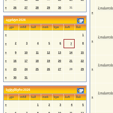
»
26
27
28
29
30
31
2 დაბადებ
»
აგვისტო 2026
კვი
ორშ
სამ
ოთხ
ხუთ
პარ
შაბ
»
1
2 დაბადებ
»
2
3
4
5
6
8
»
7
»
9
10
11
12
13
14
15
»
16
17
18
19
20
21
22
3 დაბადებ
»
23
24
25
26
27
28
29
»
»
30
31
სექტემბერი 2026
3 დაბადებ
კვი
ორშ
სამ
ოთხ
ხუთ
პარ
შაბ
»
»
1
2
3
4
5