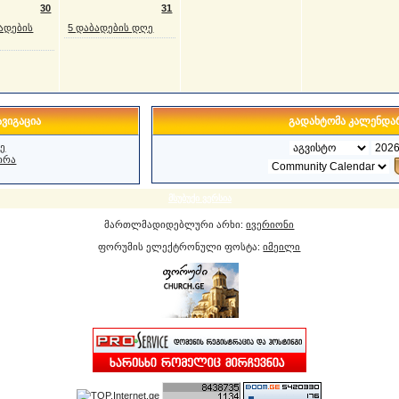
30
31
ბადების
5 დაბადების დღე
ვიგაცია
გადახტომა კალენდა
ე
ირა
მსუბუქი ვერსია
მართლმადიდებლური არხი:
ივერიონი
ფორუმის ელექტრონული ფოსტა:
იმეილი