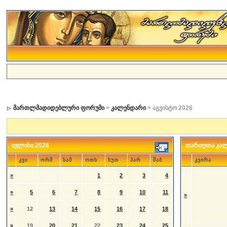
მართლმადიდებლური ფორუმი
>
კალენდარი
> აგვისტო 2026
ივლისი 2026
თარიღთა კა
კვი
ორშ
სამ
ოთხ
ხუთ
პარ
შაბ
კვირა
»
1
2
3
4
»
5
6
7
8
9
10
11
»
»
12
13
14
15
16
17
18
»
19
20
21
22
23
24
25