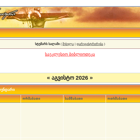
სტუმარს სალამი
(
შესვლა
|
დარეგისტრირება
)
საეკლესიო ბიბლიოთეკა
«
აგვისტო 2026
»
ლენდარი
ორშაბათი
სამშაბათი
ოთხშაბათი