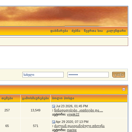
დახმარება
ძებნა
წევრთა სია
კალენდარი
თემები
გამოხმაურებები
ბოლო პოსტი
Jul 23 2026, 01:45 PM
257
13,549
:
წინადადებები, კითხვები და ...
ავტორი:
ymptk22
Apr 29 2020, 07:13 PM
65
571
:
ძალიან დაგვიანებული თხოვნა
ავტორი:
marine