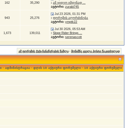
162
35,290
:
ამ ვიდეო იმდენად ...
ავტორი:
zurabi745
Jul 23 2026, 01:31 PM
943
25,276
:
ფორუმის აღორძინება
ავტორი:
ymptk22
Jul 30 2026, 05:53 AM
1,673
139,011
:
Slope Rider Brings ...
ავტორი:
serenascott
ამ ფორუმის ქუქი-ჩანაწერების წაშლა
·
მონიშნე ყველა პოსტი წაკითხულად
ი
·
ადმინისტრაცია
·
დღის 10 აქტიური ფორუმელი
·
10 აქტიური ფორუმელი