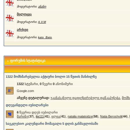
მოდერატორი:
ანანო
მილოცვა
მოდერატორი:
A.V.M
არქივი
მოდერატორი:
kato_Bato
ფორუმის სტატისტიკა
1322 მომხმარებელია აქტიური ბოლო 15 წუთის მანძილზე
1322
სტუმარი,
0
წევრი
0
ანონიმური
Google.com
აჩვენე დეტალურად:
უკანასკნელი დაფიქსირებული დაწკაპუნება
,
მომხ
დღევანდელი იუბილარები
6
წევრია დღეს იუბილარი
მარინე
(
37
),
ilia111
(
41
),
ილია
(
41
),
natalia malatsidze
(
58
),
Natia Beroshvili
(
44
),
საეკლესიო კალენდარი მომავალი 5 დღის განმავლობაში