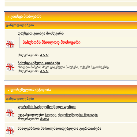
კითხვა მოძღვარს
განყოფილებები
დაუსვით კითხვა მოძღვარს
პასუხობს მხოლოდ მოძღვარი
მოდერატორი:
A.V.M
პასუხგაცემული კითხვები
იხილეთ მამების მიერ გაცემული პასუხები, თქვენს შეკითხვებზე
მოდერატორი:
A.V.M
ფორუმელთა აქტივობა
განყოფილებები
ფორუმის საქველმოქმედო ფონდი
ქვეგანყოფილება:
ბიუჯეტი
,
ქველმოქმედების შედეგები
მოდერატორი:
ნათია
ახალგაზრდა მართლმადიდებელთა გაერთიანება