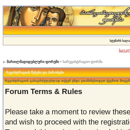
სტუმარს სალა
საეკ
მართლმადიდებლური ფორუმი
> სარეგისტრაციო ფორმა
რეგისტრაციის წესები და პირობები
რეგისტრაციის გასაგრძელებლად თქვენ უნდა ეთანხმებოდეთ ქვემოთ მოცემ
Forum Terms & Rules
Please take a moment to review these 
and wish to proceed with the registrati