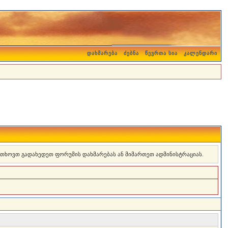
დახმარება
ძებნა
წევრთა სია
კალენდარი
 გთხოვთ გადახედეთ ფორუმის დახმარებას ან მიმართეთ ადმინისტრაციას.