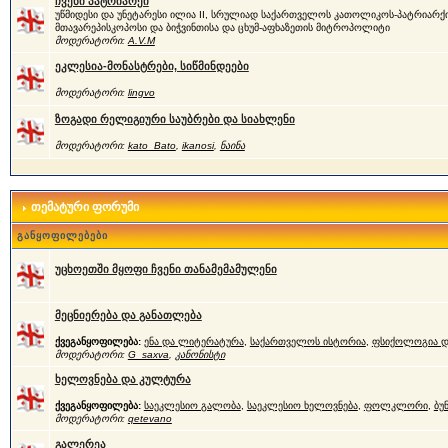
ჩვენი პატრიარქი
უწმიდესი და უნეტარესი ილია II, სრულიად საქართველოს კათოლიკოს-პატრიარქი
მთავარეპისკოპოსი და ბიჭვინთისა და ცხუმ-აფხაზეთის მიტროპოლიტი
მოდერატორი:
A.V.M
ეკლესია-მონასტრები, სიწმინდეები
მოდერატორი:
lingvo
ზოგადი რელიგიური საუბრები და სიახლენი
მოდერატორი:
kato_Bato
,
ikanosi
,
ნაინა
თემატური ფორუმი
განყოფილებები
უცხოეთში მყოფი ჩვენი თანამემამულენი
მეცნიერება და განათლება
ქვეგანყოფილება:
ენა და ლიტერატურა
,
საქართველოს ისტორია
,
ფსიქოლოგია დ
მოდერატორი:
G_saxva
,
კანონისტი
ხელოვნება და კულტურა
ქვეგანყოფილება:
საეკლესიო გალობა
,
საეკლესიო ხელოვნება
,
ფოლკლორი
,
ბუ
მოდერატორი:
qetevano
გალერეა