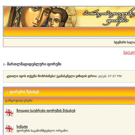
სტუმარს სალა
საეკ
მართლმადიდებლური ფორუმი
კეთილი იყოს თქვენი მობრძანება! უკანასკნელი ვიზიტის დროა:
დღეს, 07:37 PM
ფორუმის შესახებ
განყოფილებები
ზოგადი საუბრები ფორუმის შესახებ
სენატი
ფორუმის საკანონმდებლო ორგანო.