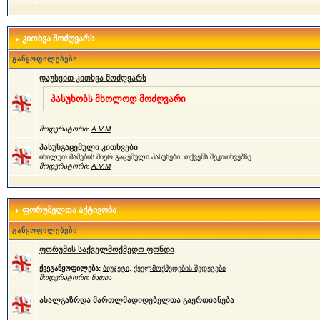
კითხვა მოძღვარს
განყოფილებები
დაუსვით კითხვა მოძღვარს
პასუხობს მხოლოდ მოძღვარი
მოდერატორი:
A.V.M
პასუხგაცემული კითხვები
იხილეთ მამების მიერ გაცემული პასუხები, თქვენს შეკითხვებზე
მოდერატორი:
A.V.M
ფორუმელთა აქტივობა
განყოფილებები
ფორუმის საქველმოქმედო ფონდი
ქვეგანყოფილება:
ბიუჯეტი
,
ქველმოქმედების შედეგები
მოდერატორი:
ნათია
ახალგაზრდა მართლმადიდებელთა გაერთიანება