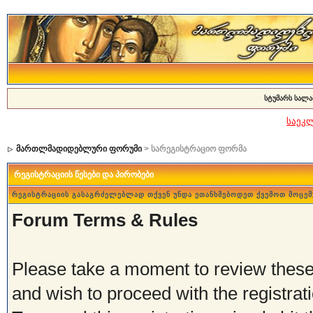
სტუმარს სალა
საეკ
მართლმადიდებლური ფორუმი
> სარეგისტრაციო ფორმა
რეგისტრაციის წესები და პირობები
რეგისტრაციის გასაგრძელებლად თქვენ უნდა ეთანხმებოდეთ ქვემოთ მოცემ
Forum Terms & Rules
Please take a moment to review these 
and wish to proceed with the registrati